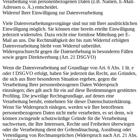
Verarbeitung von personenbezogenen Daten (z.B. Namen, E-Mail-
Adressen o. Ä.) entscheidet.
Widerruf Ihrer Einwilligung zur Datenverarbeitung
Viele Datenverarbeitungsvorgänge sind nur mit Ihrer ausdrücklichen
Einwilligung möglich. Sie können eine bereits erteilte Einwilligung
jederzeit widerrufen. Dazu reicht eine formlose Mitteilung per E-
Mail an uns. Die Rechtmäßigkeit der bis zum Widerruf erfolgten
Datenverarbeitung bleibt vom Widerruf unberührt.
Widerspruchsrecht gegen die Datenerhebung in besonderen Fällen
sowie gegen Direktwerbung (Art. 21 DSGVO)
Wenn die Datenverarbeitung auf Grundlage von Art. 6 Abs. 1 lit. e
oder f DSGVO erfolgt, haben Sie jederzeit das Recht, aus Gründen,
die sich aus Ihrer besonderen Situation ergeben, gegen die
Verarbeitung Ihrer personenbezogenen Daten Widerspruch
einzulegen; dies gilt auch für ein auf diese Bestimmungen gestütztes
Profiling. Die jeweilige Rechtsgrundlage, auf denen eine
Verarbeitung beruht, entnehmen Sie dieser Datenschutzerklärung.
Wenn Sie Widerspruch einlegen, werden wir Ihre betroffenen
personenbezogenen Daten nicht mehr verarbeiten, es sei denn, wir
können zwingende schutzwürdige Gründe für die Verarbeitung
nachweisen, die Ihre Interessen, Rechte und Freiheiten überwiegen
oder die Verarbeitung dient der Geltendmachung, Ausübung oder
Verteidigung von Rechtsansprüchen (Widerspruch nach Art. 21 Abs.