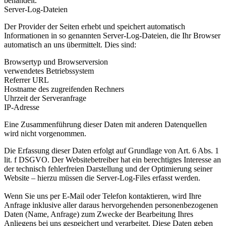
behandelt.
Server-Log-Dateien
Der Provider der Seiten erhebt und speichert automatisch
Informationen in so genannten Server-Log-Dateien, die Ihr Browser
automatisch an uns übermittelt. Dies sind:
Browsertyp und Browserversion
verwendetes Betriebssystem
Referrer URL
Hostname des zugreifenden Rechners
Uhrzeit der Serveranfrage
IP-Adresse
Eine Zusammenführung dieser Daten mit anderen Datenquellen
wird nicht vorgenommen.
Die Erfassung dieser Daten erfolgt auf Grundlage von Art. 6 Abs. 1
lit. f DSGVO. Der Websitebetreiber hat ein berechtigtes Interesse an
der technisch fehlerfreien Darstellung und der Optimierung seiner
Website – hierzu müssen die Server-Log-Files erfasst werden.
Wenn Sie uns per E-Mail oder Telefon kontaktieren, wird Ihre
Anfrage inklusive aller daraus hervorgehenden personenbezogenen
Daten (Name, Anfrage) zum Zwecke der Bearbeitung Ihres
Anliegens bei uns gespeichert und verarbeitet. Diese Daten geben