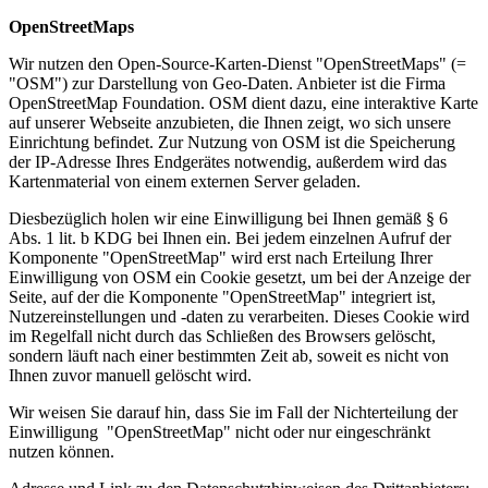
OpenStreetMaps
Wir nutzen den Open-Source-Karten-Dienst "OpenStreetMaps" (=
"OSM") zur Darstellung von Geo-Daten. Anbieter ist die Firma
OpenStreetMap Foundation. OSM dient dazu, eine interaktive Karte
auf unserer Webseite anzubieten, die Ihnen zeigt, wo sich unsere
Einrichtung befindet. Zur Nutzung von OSM ist die Speicherung
der IP-Adresse Ihres Endgerätes notwendig, außerdem wird das
Kartenmaterial von einem externen Server geladen.
Diesbezüglich holen wir eine Einwilligung bei Ihnen gemäß § 6
Abs. 1 lit. b KDG bei Ihnen ein. Bei jedem einzelnen Aufruf der
Komponente "OpenStreetMap" wird erst nach Erteilung Ihrer
Einwilligung von OSM ein Cookie gesetzt, um bei der Anzeige der
Seite, auf der die Komponente "OpenStreetMap" integriert ist,
Nutzereinstellungen und -daten zu verarbeiten. Dieses Cookie wird
im Regelfall nicht durch das Schließen des Browsers gelöscht,
sondern läuft nach einer bestimmten Zeit ab, soweit es nicht von
Ihnen zuvor manuell gelöscht wird.
Wir weisen Sie darauf hin, dass Sie im Fall der Nichterteilung der
Einwilligung "OpenStreetMap" nicht oder nur eingeschränkt
nutzen können.