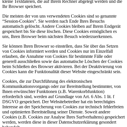
kleine Textdateien, die auf Ihrem Rechner abgelegt werden und die
Ihr Browser speichert.
Die meisten der von uns verwendeten Cookies sind so genannte
“Session-Cookies”. Sie werden nach Ende Ihres Besuchs
automatisch gelöscht. Andere Cookies bleiben auf Ihrem Endgerät
gespeichert bis Sie diese löschen. Diese Cookies ermöglichen es
uns, Ihren Browser beim nächsten Besuch wiederzuerkennen.
Sie können Ihren Browser so einstellen, dass Sie über das Setzen
von Cookies informiert werden und Cookies nur im Einzelfall
erlauben, die Annahme von Cookies für bestimmte Fälle oder
generell ausschließen sowie das automatische Löschen der Cookies
beim Schließen des Browser aktivieren. Bei der Deaktivierung von
Cookies kann die Funktionalität dieser Website eingeschränkt sein.
Cookies, die zur Durchführung des elektronischen
Kommunikationsvorgangs oder zur Bereitstellung bestimmter, von
Ihnen erwünschter Funktionen (z.B. Warenkorbfunktion)
erforderlich sind, werden auf Grundlage von Art. 6 Abs. 1 lit. f
DSGVO gespeichert. Der Websitebetreiber hat ein berechtigtes
Interesse an der Speicherung von Cookies zur technisch fehlerfreien
und optimierten Bereitstellung seiner Dienste. Soweit andere
Cookies (z.B. Cookies zur Analyse Ihres Surfverhaltens) gespeichert
werden, werden diese in dieser Datenschutzerklärung gesondert