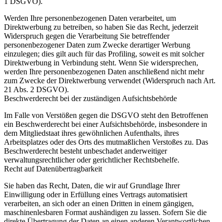
1 DSGVO).
Werden Ihre personenbezogenen Daten verarbeitet, um
Direktwerbung zu betreiben, so haben Sie das Recht, jederzeit
Widerspruch gegen die Verarbeitung Sie betreffender
personenbezogener Daten zum Zwecke derartiger Werbung
einzulegen; dies gilt auch für das Profiling, soweit es mit solcher
Direktwerbung in Verbindung steht. Wenn Sie widersprechen,
werden Ihre personenbezogenen Daten anschließend nicht mehr
zum Zwecke der Direktwerbung verwendet (Widerspruch nach Art.
21 Abs. 2 DSGVO).
Beschwerderecht bei der zuständigen Aufsichtsbehörde
Im Falle von Verstößen gegen die DSGVO steht den Betroffenen
ein Beschwerderecht bei einer Aufsichtsbehörde, insbesondere in
dem Mitgliedstaat ihres gewöhnlichen Aufenthalts, ihres
Arbeitsplatzes oder des Orts des mutmaßlichen Verstoßes zu. Das
Beschwerderecht besteht unbeschadet anderweitiger
verwaltungsrechtlicher oder gerichtlicher Rechtsbehelfe.
Recht auf Datenübertragbarkeit
Sie haben das Recht, Daten, die wir auf Grundlage Ihrer
Einwilligung oder in Erfüllung eines Vertrags automatisiert
verarbeiten, an sich oder an einen Dritten in einem gängigen,
maschinenlesbaren Format aushändigen zu lassen. Sofern Sie die
direkte Übertragung der Daten an einen anderen Verantwortlichen