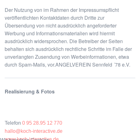
Der Nutzung von im Rahmen der Impressumspflicht
veröffentlichten Kontaktdaten durch Dritte zur
Übersendung von nicht ausdrücklich angeforderter
Werbung und Informationsmaterialien wird hiermit
ausdrücklich widersprochen. Die Betreiber der Seiten
behalten sich ausdrücklich rechtliche Schritte im Falle der
unverlangten Zusendung von Werbeinformationen, etwa
durch Spam-Mails, vor.ANGELVEREIN Sennfeld ´78 e.V.
Realisierung & Fotos
Telefon
0 95 28.95 12 770
hallo@koch-interactive.de
www.koch-interactive.de
Wir benutzen Cookies