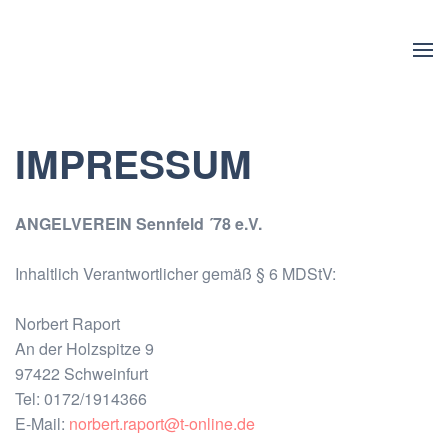
Zum Hauptinhalt springen
IMPRESSUM
ANGELVEREIN Sennfeld ´78 e.V.
Inhaltlich Verantwortlicher gemäß § 6 MDStV:
Norbert Raport
An der Holzspitze 9
97422 Schweinfurt
Tel: 0172/1914366
E-Mail:
norbert.raport@t-online.de